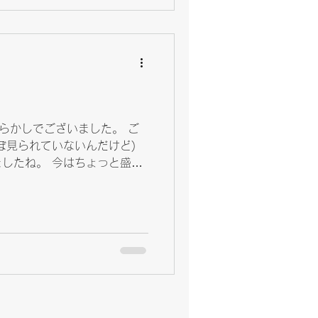
らかしでございました。 ご
ぼ見られていないんだけど)
したね。 今はちょっと盛り
るようで、 コメを買い占め
て話になってきてるらしいで