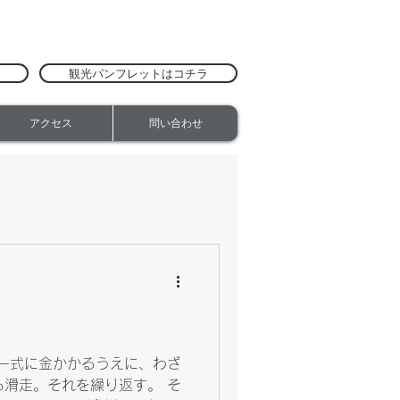
観光パンフレットはコチラ
アクセス
問い合わせ
一式に金かかるうえに、わざ
滑走。それを繰り返す。 そ