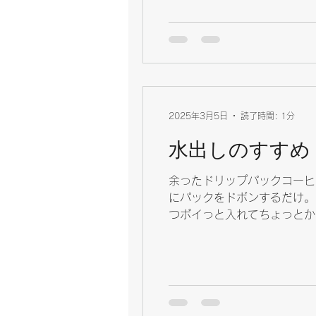
2025年3月5日
読了時間: 1分
水出しのすすめ
余ったドリップパックコーヒ
にパックをドボンするだけ。 
つポイっと入れてちょっとかき