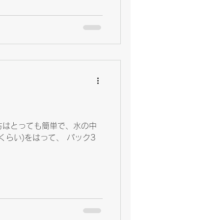
方はとっても簡単で、水の中
くらい)をはって、 パック3