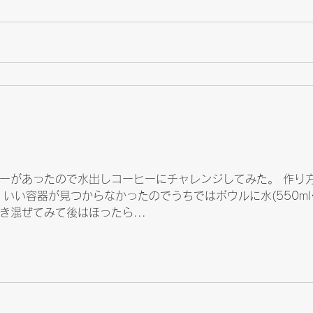
ーがあったので水出しコーヒーにチャレンジしてみた。 作り
いい容器が見つからなかったのでうちではボウルに水(550ml
混ぜてみて後はほったら...