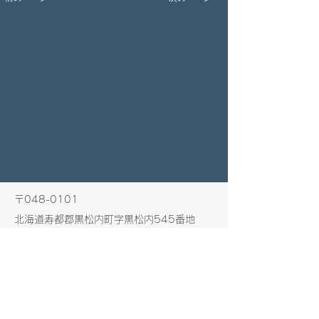
〒048-0101
北海道寿都郡黒松内町字黒松内545番地
​黒松内温泉ぶなの森内
一般社団法人黒松内町観光協会
TEL
0136-72-3597
FAX
0136-75-7070
bunasatotourism@gmail.com